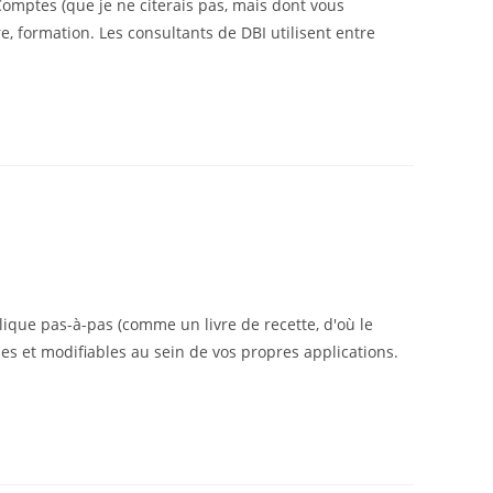
Comptes (que je ne citerais pas, mais dont vous
, formation. Les consultants de DBI utilisent entre
lique pas-à-pas (comme un livre de recette, d'où le
les et modifiables au sein de vos propres applications.