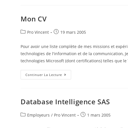
Mon CV
Post
Post
Pro Vincent
19 mars 2005
category:
published:
Pour avoir une liste complète de mes missions et expérie
technologies de l'information et de la communication, J
technologies Microsoft (dont certifications) telles que le 
Mon
Continuer La Lecture
CV
Database Intelligence SAS
Post
Post
Employeurs
/
Pro Vincent
1 mars 2005
category:
published: