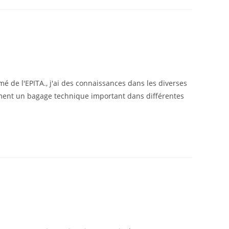
mé de l'EPITA., j'ai des connaissances dans les diverses
llement un bagage technique important dans différentes