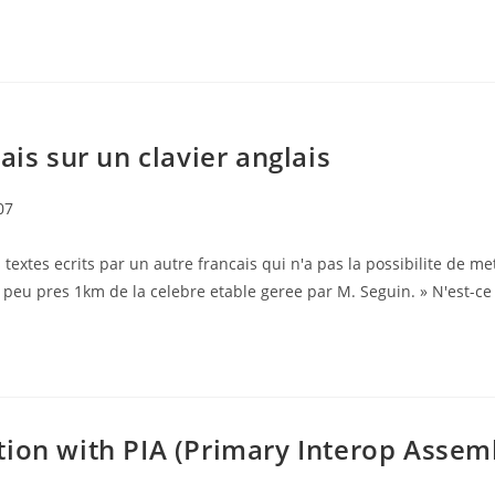
ais sur un clavier anglais
07
textes ecrits par un autre francais qui n'a pas la possibilite de me
 a a peu pres 1km de la celebre etable geree par M. Seguin. » N'est-
ion with PIA (Primary Interop Assem