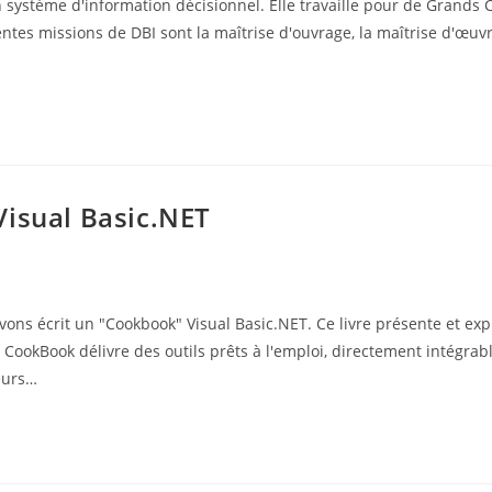
n système d'information décisionnel. Elle travaille pour de Grands 
tes missions de DBI sont la maîtrise d'ouvrage, la maîtrise d'œuvre
Visual Basic.NET
vons écrit un "Cookbook" Visual Basic.NET. Ce livre présente et exp
n CookBook délivre des outils prêts à l'emploi, directement intégrab
eurs…