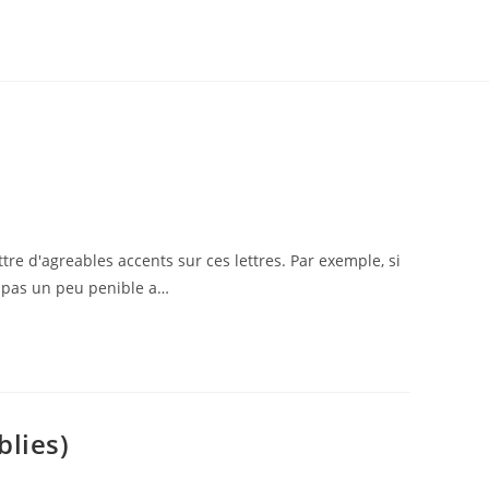
ttre d'agreables accents sur ces lettres. Par exemple, si
ce pas un peu penible a…
blies)