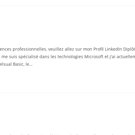
nces professionnelles, veuillez allez sur mon Profil LinkedIn Diplô
e me suis spécialisé dans les technologies Microsoft et j'ai actue
Visual Basic, le…