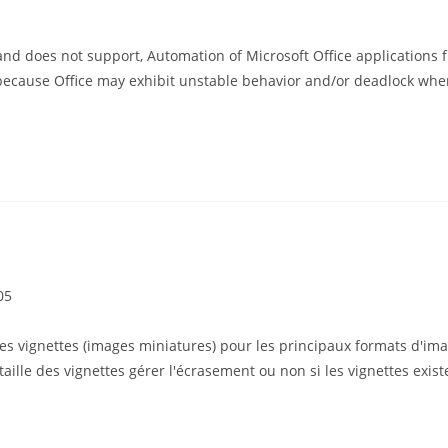
nd does not support, Automation of Microsoft Office applications f
ecause Office may exhibit unstable behavior and/or deadlock when r
05
es vignettes (images miniatures) pour les principaux formats d'ima
taille des vignettes gérer l'écrasement ou non si les vignettes exist