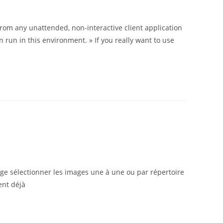
rom any unattended, non-interactive client application
un in this environment. » If you really want to use
ge sélectionner les images une à une ou par répertoire
ent déjà