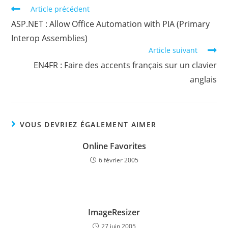
Read
Article précédent
more
ASP.NET : Allow Office Automation with PIA (Primary
articles
Interop Assemblies)
Article suivant
EN4FR : Faire des accents français sur un clavier
anglais
VOUS DEVRIEZ ÉGALEMENT AIMER
Online Favorites
6 février 2005
ImageResizer
27 juin 2005