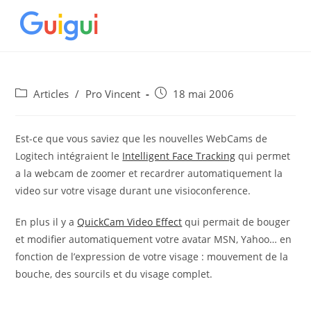
Skip
to
content
Post
Post
Articles
/
Pro Vincent
18 mai 2006
category:
published:
Est-ce que vous saviez que les nouvelles WebCams de
Logitech intégraient le
Intelligent Face Tracking
qui permet
a la webcam de zoomer et recardrer automatiquement la
video sur votre visage durant une visioconference.
En plus il y a
QuickCam Video Effect
qui permait de bouger
et modifier automatiquement votre avatar MSN, Yahoo… en
fonction de l’expression de votre visage : mouvement de la
bouche, des sourcils et du visage complet.