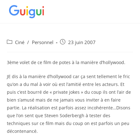
Skip
to
content
Post
Post
Ciné
/
Personnel
23 juin 2007
category:
published:
3ème volet de ce film de potes à la manière d’hollywood.
JE dis à la manière d’hollywood car ça sent tellement le fric
qu’on a du mal à voir où est l’amitié entre les acteurs. Et
puis c’est bourré de « private jokes » du coup ils ont l’air de
bien s’amusé mais de ne jamais vous inviter à en faire
partie. La réalisation est parfois assez incohérente…Disons
que l’on sent que Steven Soderbergh à tester des
techniques sur ce film mais du coup on est parfois un peu
décontenancé.