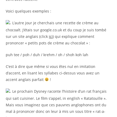
Voici quelques exemples :
L’autre jour je cherchais une recette de crème au
chocoalt. J’étais sur google.co.uk et du coup je suis tombé
sur un site anglais (click
ici
) qui explique comment
prononcer « petits pots de crème au chocolat » :
puh tee / poh / duh / krehm / oh / shoh koh lah
C’est à dire que même si vous êtes nul en imitation
d’accent, en lisant les syllabes ci-dessus vous avez un
accent anglais parfait
!
Le prochain Dysney raconte l’histoire d’un rat français
qui sait cuisiner. Le film s’appel, in english « Ratatouille ».
Mais vous imaginez que ces pauvres anglophones ont du
mal à prononcer donc on leur à mis un sous titre « rat-a-