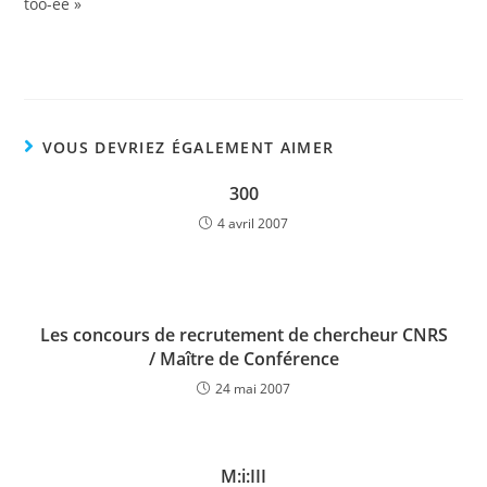
too-ee »
VOUS DEVRIEZ ÉGALEMENT AIMER
300
4 avril 2007
Les concours de recrutement de chercheur CNRS
/ Maître de Conférence
24 mai 2007
M:i:III