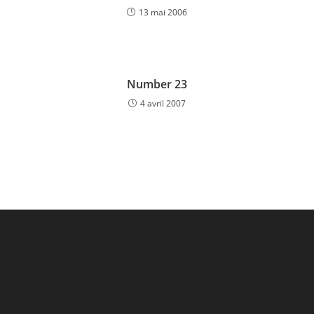
13 mai 2006
Number 23
4 avril 2007